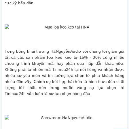
cực kỳ hấp dẫn.
Tưng bừng khai trương HàNguyễnAudio với chúng tôi giảm giá
tất cả các sản phẩm
loa keo keo
từ 15% - 30% cùng nhiều
chương trình khuyến mãi hay phần quà hấp dẫn khác nữa.
Không phải tự nhiên mà Tinmua24h lại nổi tiếng và nhận được
nhiều sự yêu mến và tin tưởng lựa chọn từ phía khách hàng
nhiều đến vậy. Chính sự kết hợp hài hòa từ hình thức đến chất
lượng tốt nhất nên trong muôn vàng sự lựa chọn thì
Tinmua24h vẫn luôn là sự lựa chọn hàng đầu.