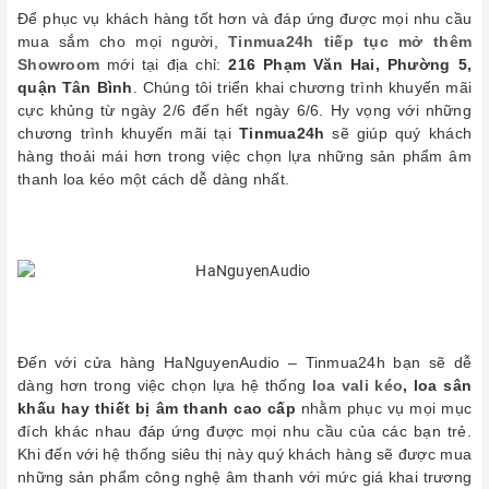
Để phục vụ khách hàng tốt hơn và đáp ứng được mọi nhu cầu
mua sắm cho mọi người,
Tinmua24h tiếp tục mở thêm
Showroom
mới tại địa chỉ:
216 Phạm Văn Hai, Phường 5,
quận Tân Bình
. Chúng tôi triển khai chương trình khuyến mãi
cực khủng từ ngày 2/6 đến hết ngày 6/6. Hy vọng với những
chương trình khuyến mãi tại
Tinmua24h
sẽ giúp quý khách
hàng thoải mái hơn trong việc chọn lựa những sản phẩm âm
thanh loa kéo một cách dễ dàng nhất.
Đến với cửa hàng HaNguyenAudio – Tinmua24h bạn sẽ dễ
dàng hơn trong việc chọn lựa hệ thống
loa vali kéo
, loa sân
khấu hay thiết bị âm thanh cao cấp
nhằm phục vụ mọi mục
đích khác nhau đáp ứng được mọi nhu cầu của các bạn trẻ.
Khi đến với hệ thống siêu thị này quý khách hàng sẽ được mua
những sản phẩm công nghệ âm thanh với mức giá khai trương