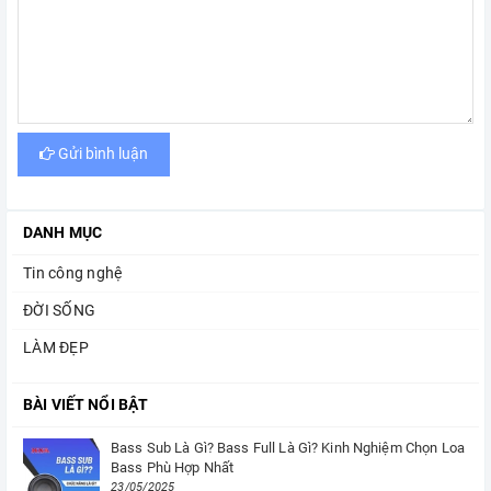
Gửi bình luận
DANH MỤC
Tin công nghệ
ĐỜI SỐNG
LÀM ĐẸP
BÀI VIẾT NỔI BẬT
Bass Sub Là Gì? Bass Full Là Gì? Kinh Nghiệm Chọn Loa
Bass Phù Hợp Nhất
23/05/2025