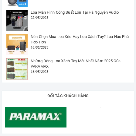
Loa Màn Hình Công Suất Lớn Tại Hà Nguyễn Audio
22/05/2025
Nên Chọn Mua Loa Kéo Hay Loa Xách Tay? Loa Nào Phù
Hợp Hơn
18/05/2025
Những Dòng Loa Xách Tay Mới Nhất Năm 2025 Của
PARAMAX
16/05/2025
ĐỐI TÁC KHÁCH HÀNG