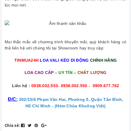
lúc mọi nơi.
Mọi thắc mắc về chương trình khuyến mãi, quý khách hàng có
thệ liên hệ với chúng tôi tại Showroom hay truy cập:
TINMUA24H
LOA VALI KÉO DI ĐỘNG
CHÍNH HÃNG
LOA CAO CẤP 
– UY TÍN –
 CHẤT LƯỢNG
Liên hệ :
0938.002.553- 0938.002.550 - 0909.677.762
Đ/C:
202/15/6 Phạm Văn Hai, Phường 5, Quận Tân Bình,
Hồ Chí Minh - (Hẻm Chùa Khuông Việt)
Chia sẻ: