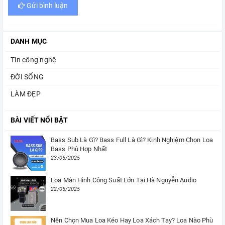
Gửi bình luận
DANH MỤC
Tin công nghệ
ĐỜI SỐNG
LÀM ĐẸP
BÀI VIẾT NỔI BẬT
Bass Sub Là Gì? Bass Full Là Gì? Kinh Nghiệm Chọn Loa
Bass Phù Hợp Nhất
23/05/2025
Loa Màn Hình Công Suất Lớn Tại Hà Nguyễn Audio
22/05/2025
Nên Chọn Mua Loa Kéo Hay Loa Xách Tay? Loa Nào Phù