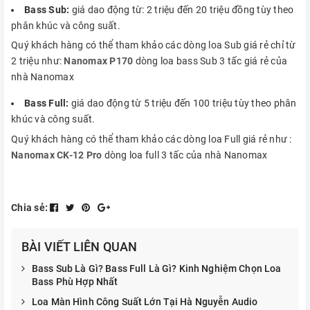
Bass Sub:
giá dao động từ: 2 triệu đến 20 triệu đồng tùy theo
phân khúc và công suất.
Quý khách hàng có thể tham khảo các dòng loa Sub giá rẻ chỉ từ
2 triệu như:
Nanomax P170
dòng loa bass Sub 3 tấc giá rẻ của
nhà Nanomax
Bass Full:
giá dao động từ 5 triệu đến 100 triệu tùy theo phân
khúc và công suất.
Quý khách hàng có thể tham khảo các dòng loa Full giá rẻ như :
Nanomax CK-12 Pro
dòng loa full 3 tấc của nhà Nanomax
Chia sẻ:
BÀI VIẾT LIÊN QUAN
Bass Sub Là Gì? Bass Full Là Gì? Kinh Nghiệm Chọn Loa
Bass Phù Hợp Nhất
Loa Màn Hình Công Suất Lớn Tại Hà Nguyễn Audio