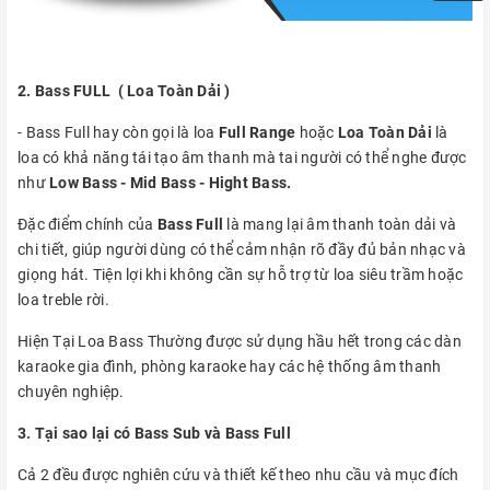
2. Bass FULL ( Loa Toàn Dải )
- Bass Full hay còn gọi là loa
Full Range
hoặc
Loa Toàn Dải
là
loa có khả năng tái tạo âm thanh mà tai người có thể nghe được
như
Low Bass - Mid Bass - Hight Bass.
Đặc điểm chính của
Bass Full
là mang lại âm thanh toàn dải và
chi tiết, giúp người dùng có thể cảm nhận rõ đầy đủ bản nhạc và
giọng hát. Tiện lợi khi không cần sự hỗ trợ từ loa siêu trầm hoặc
loa treble rời.
Hiện Tại Loa Bass Thường được sử dụng hầu hết trong các dàn
karaoke gia đình, phòng karaoke hay các hệ thống âm thanh
chuyên nghiệp.
3. Tại sao lại có Bass Sub và Bass Full
Cả 2 đều được nghiên cứu và thiết kế theo nhu cầu và mục đích