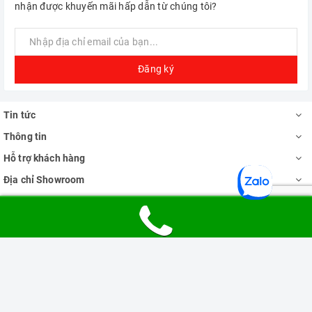
nhận được khuyến mãi hấp dẫn từ chúng tôi?
Đăng ký
Tin tức
Thông tin
Hỗ trợ khách hàng
Địa chỉ Showroom
Phương thức thanh toán
Kết nối với Tinmua24h.com