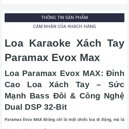
THÔNG TIN SẢN PHẨM
CẢM NHẬN CỦA KHÁCH HÀNG
Loa Karaoke Xách Tay
Paramax Evox Max
Loa Paramax Evox MAX: Đỉnh
Cao Loa Xách Tay – Sức
Mạnh Bass Đôi & Công Nghệ
Dual DSP 32-Bit
Paramax Evox MAX không chỉ là một chiếc loa di động, mà là