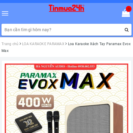
0
Toggle
navigation
Trang chủ
LOA KARAOKE PARAMAX
Loa Karaoke Xách Tay Paramax Evox
Max