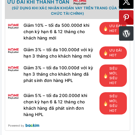
ƯU ĐÃI KHI THANH TOÁN
(SỬ DỤNG KHI XÁC NHẬN KHOẢN VAY TRÊN TRANG CỦA TỔ
CHỨC TÀI CHÍNH)
Giảm 10% – tối đa 500.000đ khi
ƯU ĐÃI
HOT
chọn kỳ hạn 6 & 12 tháng cho
khách hàng mới
Giảm 3% – tối đa 100.000đ với kỳ
ƯU ĐÃI
HOT
hạn 3 tháng cho khách hàng mới
Giảm 3% – tối đa 100.000đ với kỳ
SIÊU
MỚI,
hạn 3 tháng cho khách hàng đã
SIÊU
phát sinh đơn hàng HPL
HOT
Giảm 5% – tối đa 200.000đ khi
SIÊU
MỚI,
chọn kỳ hạn 6 & 12 tháng cho
SIÊU
khách hàng đã phát sinh đơn
HOT
hàng HPL
Powered by