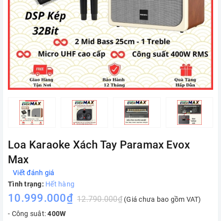
Loa Karaoke Xách Tay Paramax Evox
Max
Viết đánh giá
Tình trạng:
Hết hàng
10.999.000₫
12.790.000₫
(Giá chưa bao gồm VAT)
- Công suât:
400W