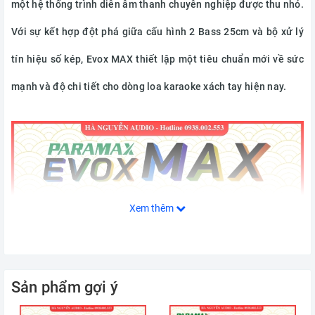
một hệ thống trình diễn âm thanh chuyên nghiệp được thu nhỏ.
Với sự kết hợp đột phá giữa cấu hình 2 Bass 25cm và bộ xử lý
tín hiệu số kép, Evox MAX thiết lập một tiêu chuẩn mới về sức
mạnh và độ chi tiết cho dòng loa karaoke xách tay hiện nay.
Xem thêm
Sản phẩm gợi ý