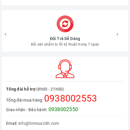
Hậu Mãi Chu Đáo
Tận tình chăm sóc khách hàng suốt dòng đời sản phẩm
Tổng đài hỗ trợ
(8h00 - 21h00)
0938002553
Tổng đài mua hàng:
0938002550
Giao nhận - Bảo hành:
Email:
info@tinmua24h.com