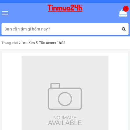
0
Toggle
navigation
Trang chủ
Loa Kéo 5 Tấc Acnos 18S2