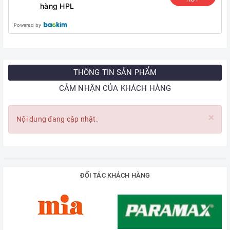
hàng HPL
Powered by
THÔNG TIN SẢN PHẨM
CẢM NHẬN CỦA KHÁCH HÀNG
×
Nội dung đang cập nhật.
ĐỐI TÁC KHÁCH HÀNG