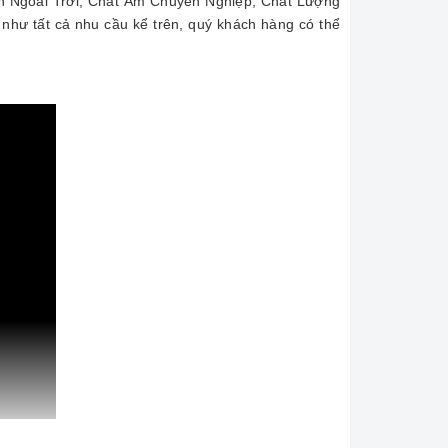
nh Ngoài Trời, Chất Âm Chuyên Nghiệp, Chất Lượng
như tất cả nhu cầu kể trên, quý khách hàng có thể