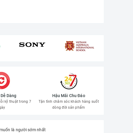
ả Dễ Dàng
Hậu Mãi Chu Đáo
ỗi kỹ thuật trong 7
Tận tình chăm sóc khách hàng suốt
gày
dòng đời sản phẩm
muốn là người sớm nhất