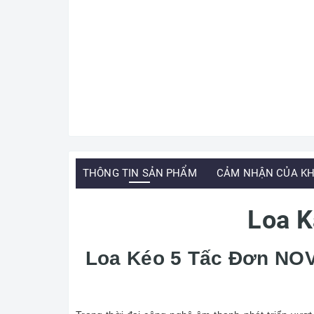
THÔNG TIN SẢN PHẨM
CẢM NHẬN CỦA K
Loa K
Loa Kéo 5 Tấc Đơn NOV