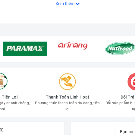
Xem thêm
 Tiện Lợi
Thanh Toán Linh Hoạt
Đổi Tr
gày nhanh chóng,
Phương thức thanh toán đa dạng, tiện
Đổi sản phẩm bị l
nơi
lợi
n
0)
Bạn có 