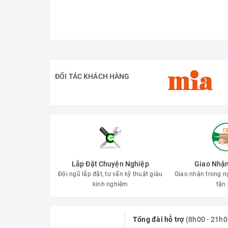
ĐỐI TÁC KHÁCH HÀNG
Lắp Đặt Chuyện Nghiệp
Giao Nhận
Đội ngũ lắp đặt, tư vấn kỹ thuật giàu
Giao nhận trong n
kinh nghiệm
tận 
Tổng đài hỗ trợ
(8h00 - 21h0