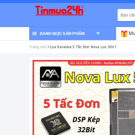
Mu
DANH MỤC SẢN PHẨM
Trang chủ
Loa Karaoke 5 Tấc Đơn Nova Lux 50V1