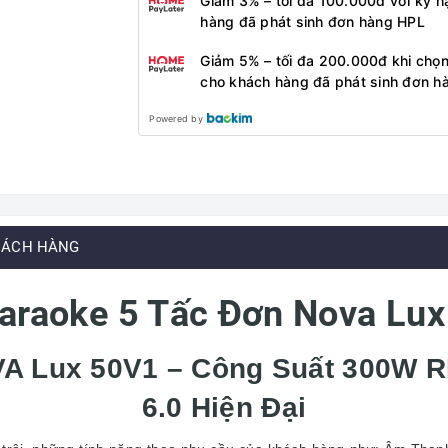
Giảm 3% – tối đa 100.000đ với kỳ h
hàng đã phát sinh đơn hàng HPL
Giảm 5% – tối đa 200.000đ khi chọn
cho khách hàng đã phát sinh đơn h
Powered by
HÁCH HÀNG
araoke 5 Tấc Đơn Nova Lu
A Lux 50V1 – Công Suất 300W R
6.0 Hiện Đại