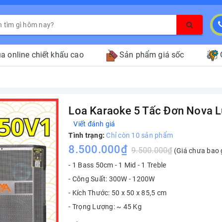
a online chiết khấu cao
Sản phẩm giá sốc
Loa Karaoke 5 Tấc Đơn Nova 
Viết đánh giá
Tình trạng:
Chỉ còn 10 sản phẩm
8.500.000₫
9.500.000₫
(Giá chưa bao
- 1 Bass 50cm - 1 Mid - 1 Treble
- Công Suất: 300W - 1200W
- Kích Thước: 50 x 50 x 85,5 cm
- Trọng Lượng: ~ 45 Kg