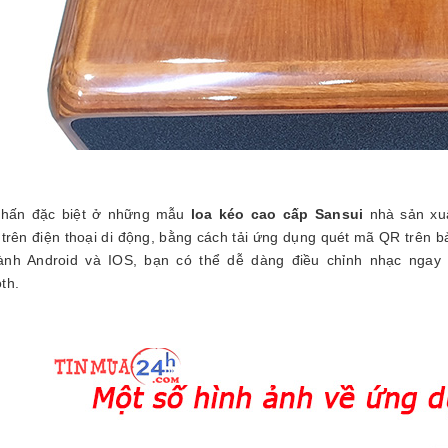
nhấn đặc biệt ở những mẫu
loa kéo cao cấp Sansui
nhà sản xuấ
 trên điện thoại di động, bằng cách tải ứng dụng quét mã QR trên 
ành Android và IOS, bạn có thể dễ dàng điều chỉnh nhạc ngay t
oth.