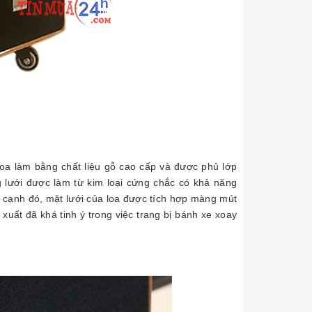
oa làm bằng chất liệu gỗ cao cấp và được phủ lớp
lưới được làm từ kim loại cứng chắc có khả năng
n cạnh đó, mặt lưới của loa được tích hợp màng mút
xuất đã khá tinh ý trong việc trang bị bánh xe xoay