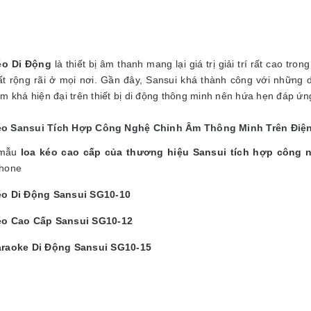
éo Di Động
là thiết bị âm thanh mang lại giá trị giải trí rất cao t
ất rộng rãi ở mọi nơi. Gần đây, Sansui khá thành công với những
m khá hiện đại trên thiết bị di động thông minh nên hứa hẹn đáp ứn
o Sansui Tích Hợp Công Nghệ Chỉnh Âm Thông Minh Trên Điện
 mẫu
loa kéo cao cấp của thương hiệu Sansui tích hợp công n
hone
o Di Động Sansui SG10-10
éo Cao Cấp Sansui SG10-12
raoke Di Động Sansui SG10-15