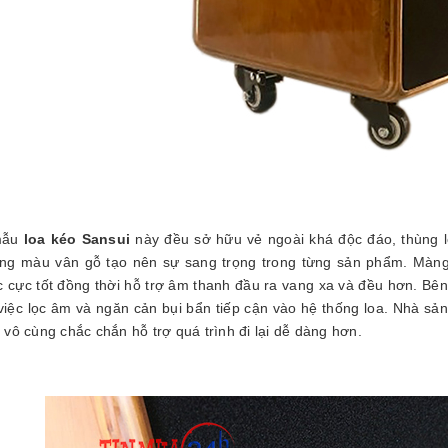
mẫu
loa kéo Sansui
này đều sở hữu vẻ ngoài khá độc đáo, thùng l
ng màu vân gỗ tạo nên sự sang trọng trong từng sản phẩm. Màng 
ực cực tốt đồng thời hỗ trợ âm thanh đầu ra vang xa và đều hơn. Bê
việc lọc âm và ngăn cản bụi bẩn tiếp cận vào hệ thống loa. Nhà sản 
vô cùng chắc chắn hỗ trợ quá trình đi lại dễ dàng hơn.