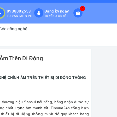
0
0938002553
Đăng ký ngay
TƯ VẤN MIỄN PHÍ
Tư vấn & Ưu đãi
Góc công nghệ
 Âm Trên Di Động
HỆ CHỈNH ÂM TRÊN THIẾT BỊ DI ĐỘNG THÔNG
n thương hiệu Sansui nổi tiếng, hãng nhận được sự
ng chất lượng âm thanh tốt. Tinmua24h
tổng hợp
thiết bị di động thông minh
để quý khách hàng