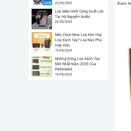
tham k
23/05/2025
Loa Màn Hình Công Suất Lớn
Tại Hà Nguyễn Audio
22/05/2025
Nên Chọn Mua Loa Kéo Hay
Loa Xách Tay? Loa Nào Phù
Hợp Hơn
18/05/2025
Những Dòng Loa Xách Tay
Mới Nhất Năm 2025 Của
PARAMAX
16/05/2025