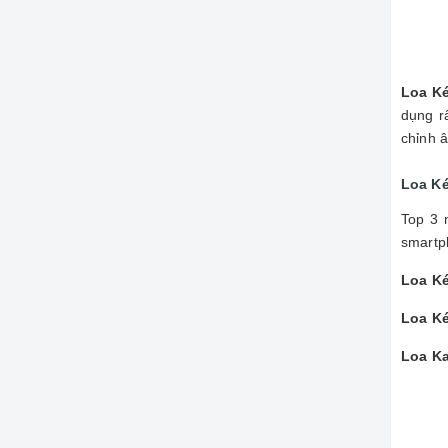
Loa K
dụng r
chỉnh â
Loa Ké
Top 3
smartp
Loa Ké
Loa K
Loa Ka