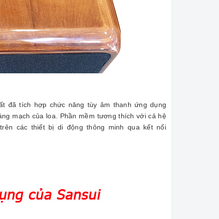
t đã tích hợp chức năng tùy âm thanh ứng dụng
bảng mạch của loa. Phần mềm tương thích với cả hệ
rên các thiết bị di động thông minh qua kết nối