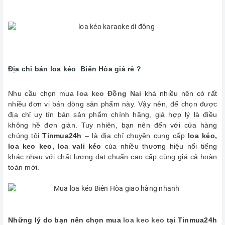
Địa chỉ bán loa kéo Biên Hòa giá rẻ ?
Nhu cầu chọn mua
loa keo Đồng Nai
khá nhiều nên có rất
nhiều đơn vị bán dòng sản phẩm này. Vậy nên, để chọn được
địa chỉ uy tín bán sản phẩm chính hãng, giá hợp lý là điều
không hề đơn giản. Tuy nhiên, bạn nên đến với cửa hàng
chúng tôi
Tinmua24h
– là địa chỉ chuyên cung cấp
loa kéo,
loa keo keo, loa vali kéo
của nhiều thương hiệu nổi tiếng
khác nhau với chất lượng đạt chuẩn cao cấp cùng giá cả hoàn
toàn mới.
Những lý do bạn nên chọn mua
loa keo keo
tại Tinmua24h