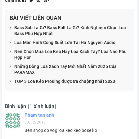
Chia sẻ:
BÀI VIẾT LIÊN QUAN
Bass Sub Là Gì? Bass Full Là Gì? Kinh Nghiệm Chọn Loa
Bass Phù Hợp Nhất
Loa Màn Hình Công Suất Lớn Tại Hà Nguyễn Audio
Nên Chọn Mua Loa Kéo Hay Loa Xách Tay? Loa Nào Phù
Hợp Hơn
Những Dòng Loa Xách Tay Mới Nhất Năm 2025 Của
PARAMAX
TOP 3 Loa Kéo Prosing được ưa chuộng nhất 2023
Bình luận (1 bình luận)
Pham tan anh
30/12/2018
Ben shop cp vog loa keo keo bose ko