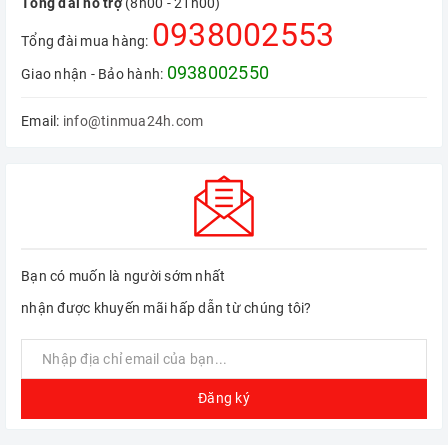
Tổng đài hỗ trợ
(8h00 - 21h00)
0938002553
Tổng đài mua hàng:
0938002550
Giao nhận - Bảo hành:
Email:
info@tinmua24h.com
Bạn có muốn là người sớm nhất
nhận được khuyến mãi hấp dẫn từ chúng tôi?
Đăng ký