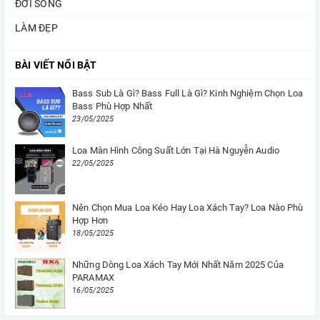
ĐỜI SỐNG
LÀM ĐẸP
BÀI VIẾT NỔI BẬT
Bass Sub Là Gì? Bass Full Là Gì? Kinh Nghiệm Chọn Loa
Bass Phù Hợp Nhất
23/05/2025
Loa Màn Hình Công Suất Lớn Tại Hà Nguyễn Audio
22/05/2025
Nên Chọn Mua Loa Kéo Hay Loa Xách Tay? Loa Nào Phù
Hợp Hơn
18/05/2025
Những Dòng Loa Xách Tay Mới Nhất Năm 2025 Của
PARAMAX
16/05/2025