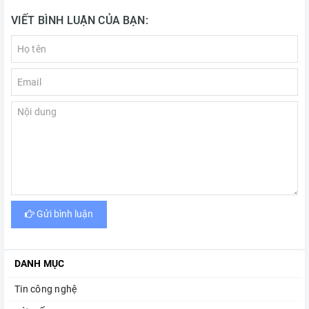
VIẾT BÌNH LUẬN CỦA BẠN:
Gửi bình luận
DANH MỤC
Tin công nghệ