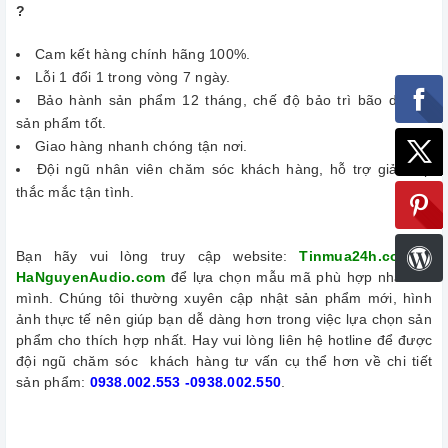
?
Cam kết hàng chính hãng 100%.
Lỗi 1 đổi 1 trong vòng 7 ngày.
Bảo hành sản phẩm 12 tháng, chế độ bảo trì bão dưỡng
sản phẩm tốt.
Giao hàng nhanh chóng tận nơi.
Đội ngũ nhân viên chăm sóc khách hàng, hỗ trợ giải đáp
thắc mắc tận tình.
Bạn hãy vui lòng truy cập website:
Tinmua24h.com –
HaNguyenAudio.com
để lựa chọn mẫu mã phù hợp nhất với
mình. Chúng tôi thường xuyên cập nhật sản phẩm mới, hình
ảnh thực tế nên giúp bạn dễ dàng hơn trong việc lựa chọn sản
phẩm cho thích hợp nhất. Hay vui lòng liên hệ hotline để được
đội ngũ chăm sóc khách hàng tư vấn cụ thể hơn về chi tiết
sản phẩm:
0938.002.553 -0938.002.550
.