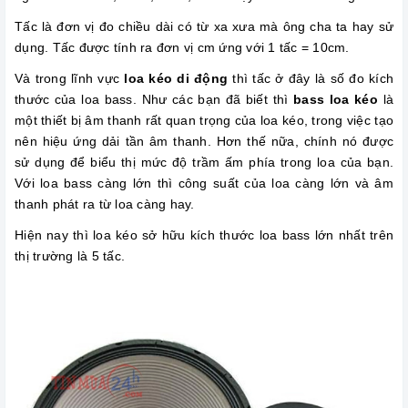
Tấc là đơn vị đo chiều dài có từ xa xưa mà ông cha ta hay sử
dụng. Tấc được tính ra đơn vị cm ứng với 1 tấc = 10cm.
Và trong lĩnh vực
loa kéo di động
thì tấc ở đây là số đo kích
thước của loa bass. Như các bạn đã biết thì
bass loa kéo
là
một thiết bị âm thanh rất quan trọng của loa kéo, trong việc tạo
nên hiệu ứng dải tần âm thanh. Hơn thế nữa, chính nó được
sử dụng để biểu thị mức độ trầm ấm phía trong loa của bạn.
Với loa bass càng lớn thì công suất của loa càng lớn và âm
thanh phát ra từ loa càng hay.
Hiện nay thì loa kéo sở hữu kích thước loa bass lớn nhất trên
thị trường là 5 tấc.