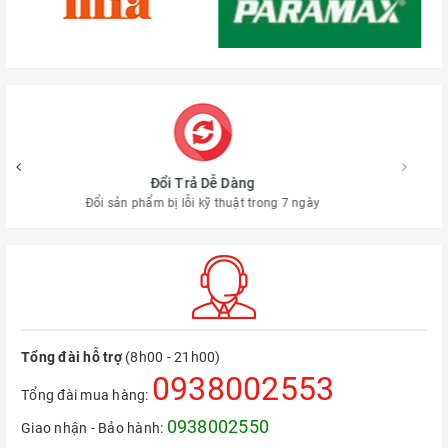
Hậu Mãi Chu Đáo
Tận tình chăm sóc khách hàng suốt dòng đời sản phẩm
Tổng đài hỗ trợ
(8h00 - 21h00)
0938002553
Tổng đài mua hàng:
0938002550
Giao nhận - Bảo hành: