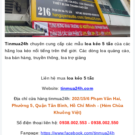
Tinmua24h
chuyên cung cấp các
mẫu
loa kéo 5 tấc
của các
hãng loa kéo nổi tiếng trên thế giới.
Các dòng loa quảng cáo,
loa bán hàng, truyền thông, loa trợ giảng
Liên hệ mua
loa kéo 5 tấc
Website:
tinmua24h.com
Địa chỉ cửa hàng tinmua24h:
202/15/6 Phạm Văn Hai,
Phường 5, Quận Tân Bình, Hồ Chí Minh - (Hẻm Chùa
Khuông Việt)
Số điện thoại liên hệ:
0938.002.553 - 0938.002.550
Fanpage:
https://www.facebook.com/tinmua24h