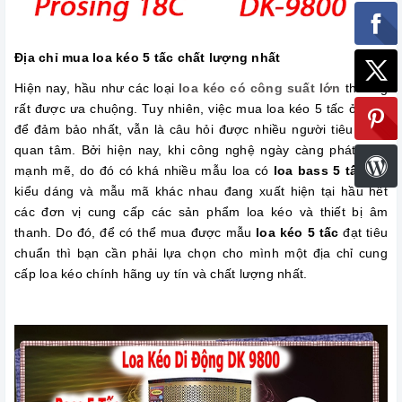
Địa chỉ mua loa kéo 5 tấc chất lượng nhất
Hiện nay, hầu như các loại
loa kéo có công suất lớn
thường
rất được ưa chuộng. Tuy nhiên, việc mua loa kéo 5 tấc ở đâu,
để đảm bảo nhất, vẫn là câu hỏi được nhiều người tiêu dùng
quan tâm. Bởi hiện nay, khi công nghệ ngày càng phát triển
mạnh mẽ, do đó có khá nhiều mẫu loa có
loa bass 5 tấc
với
kiểu dáng và mẫu mã khác nhau đang xuất hiện tại hầu hết
các đơn vị cung cấp các sản phẩm loa kéo và thiết bị âm
thanh. Do đó, để có thể mua được mẫu
loa kéo 5 tấc
đạt tiêu
chuẩn thì bạn cần phải lựa chọn cho mình một địa chỉ cung
cấp loa kéo chính hãng uy tín và chất lượng nhất.