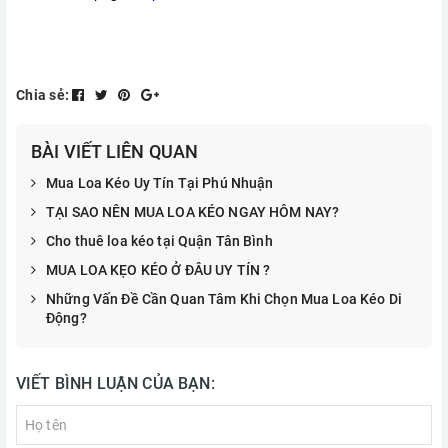
Chia sẻ:
BÀI VIẾT LIÊN QUAN
Mua Loa Kéo Uy Tín Tại Phú Nhuận
TẠI SAO NÊN MUA LOA KÉO NGAY HÔM NAY?
Cho thuê loa kéo tại Quận Tân Bình
MUA LOA KẸO KÉO Ở ĐÂU UY TÍN ?
Những Vấn Đề Cần Quan Tâm Khi Chọn Mua Loa Kéo Di
Động?
VIẾT BÌNH LUẬN CỦA BẠN: