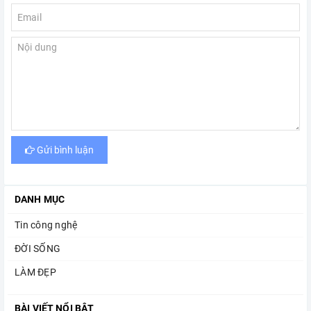
Gửi bình luận
DANH MỤC
Tin công nghệ
ĐỜI SỐNG
LÀM ĐẸP
BÀI VIẾT NỔI BẬT