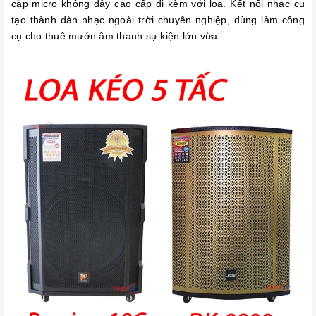
cặp micro không dây cao cấp đi kèm với loa. Kết nối nhạc cụ
tạo thành dàn nhạc ngoài trời chuyên nghiệp, dùng làm công
cụ cho thuê mướn âm thanh sự kiện lớn vừa.