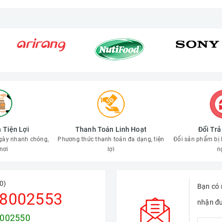
 Tiện Lợi
Thanh Toán Linh Hoạt
Đổi Tr
gày nhanh chóng,
Phương thức thanh toán đa dạng, tiện
Đổi sản phẩm bị l
nơi
lợi
n
0)
Bạn có 
8002553
nhận đư
002550