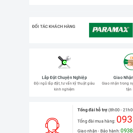
ĐỐI TÁC KHÁCH HÀNG
Lắp Đặt Chuyện Nghiệp
Giao Nhận
Đội ngũ lắp đặt, tư vấn kỹ thuật giàu
Giao nhận trong n
kinh nghiệm
tận 
Tổng đài hỗ trợ
(8h00 - 21h0
093
Tổng đài mua hàng:
0938
Giao nhận - Bảo hành: