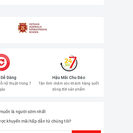
ả Dễ Dàng
Hậu Mãi Chu Đáo
ỗi kỹ thuật trong 7
Tận tình chăm sóc khách hàng suốt
gày
dòng đời sản phẩm
muốn là người sớm nhất
ợc khuyến mãi hấp dẫn từ chúng tôi?