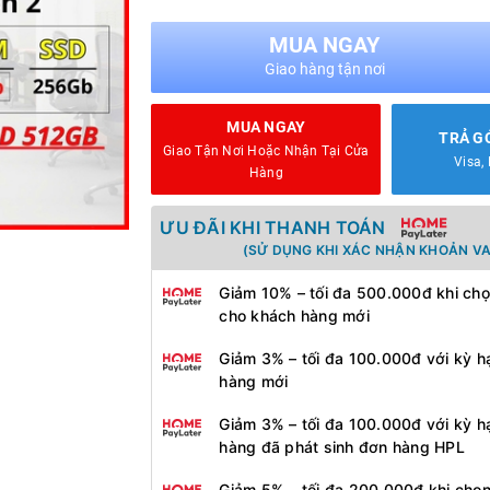
MUA NGAY
Giao hàng tận nơi
MUA NGAY
TRẢ G
Giao Tận Nơi Hoặc Nhận Tại Cửa
Visa,
Hàng
ƯU ĐÃI KHI THANH TOÁN
(SỬ DỤNG KHI XÁC NHẬN KHOẢN VA
Giảm 10% – tối đa 500.000đ khi chọ
cho khách hàng mới
Giảm 3% – tối đa 100.000đ với kỳ h
hàng mới
Giảm 3% – tối đa 100.000đ với kỳ h
hàng đã phát sinh đơn hàng HPL
Giảm 5% – tối đa 200.000đ khi chọn